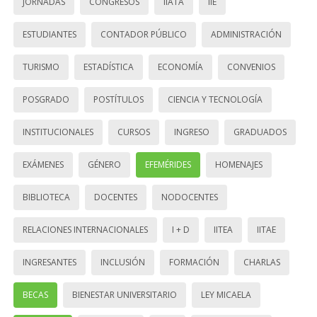
JORNADAS
CONGRESOS
IIATA
IIE
ESTUDIANTES
CONTADOR PÚBLICO
ADMINISTRACIÓN
TURISMO
ESTADÍSTICA
ECONOMÍA
CONVENIOS
POSGRADO
POSTÍTULOS
CIENCIA Y TECNOLOGÍA
INSTITUCIONALES
CURSOS
INGRESO
GRADUADOS
EXÁMENES
GÉNERO
EFEMÉRIDES
HOMENAJES
BIBLIOTECA
DOCENTES
NODOCENTES
RELACIONES INTERNACIONALES
I + D
IITEA
IITAE
INGRESANTES
INCLUSIÓN
FORMACIÓN
CHARLAS
BECAS
BIENESTAR UNIVERSITARIO
LEY MICAELA