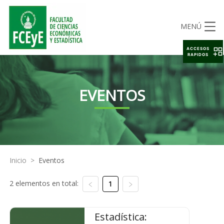
MENÚ
ACCESOS
RAPIDOS
EVENTOS
Inicio
>
Eventos
2 elementos en total:
1
Estadística: