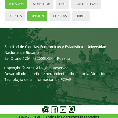
100 AÑOS
WORKSHOP
UNR
CONTABILIDAD
DEBATES
OPINIÓN
CHARLAS
LIBROS
Facultad de Ciencias Económicas y Estadística - Universidad
Nacional de Rosario
Bv. Oroño 1261 - S2000DSM - Rosario
Copyright © 2021. All Rights Reserved.
Desarrollado a partir de herramientas libres por la Dirección de
Tecnología de la Información de FCEyE
UNR - FCEyE | Todos los derechos reservados