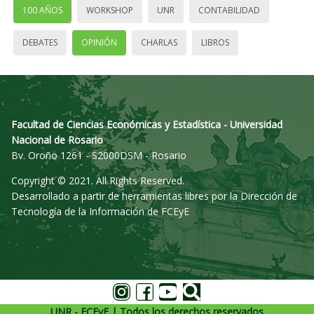
100 AÑOS
WORKSHOP
UNR
CONTABILIDAD
DEBATES
OPINIÓN
CHARLAS
LIBROS
Facultad de Ciencias Económicas y Estadística - Universidad
Nacional de Rosario
Bv. Oroño 1261 - S2000DSM - Rosario
Copyright © 2021. All Rights Reserved.
Desarrollado a partir de herramientas libres por la Dirección de
Tecnología de la Información de FCEyE
UNR - FCEyE | Todos los derechos reservados