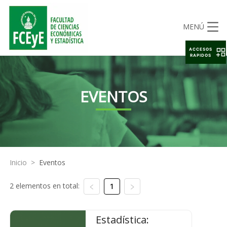
MENÚ
ACCESOS
RAPIDOS
EVENTOS
Inicio
>
Eventos
2 elementos en total:
1
Estadística: