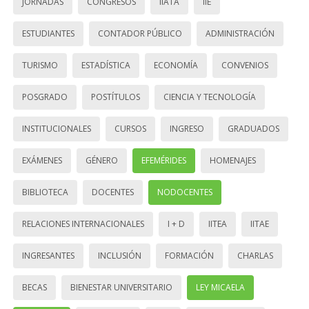
JORNADAS
CONGRESOS
IIATA
IIE
ESTUDIANTES
CONTADOR PÚBLICO
ADMINISTRACIÓN
TURISMO
ESTADÍSTICA
ECONOMÍA
CONVENIOS
POSGRADO
POSTÍTULOS
CIENCIA Y TECNOLOGÍA
INSTITUCIONALES
CURSOS
INGRESO
GRADUADOS
EXÁMENES
GÉNERO
EFEMÉRIDES
HOMENAJES
BIBLIOTECA
DOCENTES
NODOCENTES
RELACIONES INTERNACIONALES
I + D
IITEA
IITAE
INGRESANTES
INCLUSIÓN
FORMACIÓN
CHARLAS
BECAS
BIENESTAR UNIVERSITARIO
LEY MICAELA