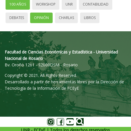
100 AÑOS
WORKSHOP
UNR
CONTABILIDAD
DEBATES
OPINIÓN
CHARLAS
LIBROS
Facultad de Ciencias Económicas y Estadística - Universidad
Nacional de Rosario
Bv. Oroño 1261 - S2000DSM - Rosario
Copyright © 2021. All Rights Reserved.
Desarrollado a partir de herramientas libres por la Dirección de
Tecnología de la Información de FCEyE
UNR - FCEyE | Todos los derechos reservados