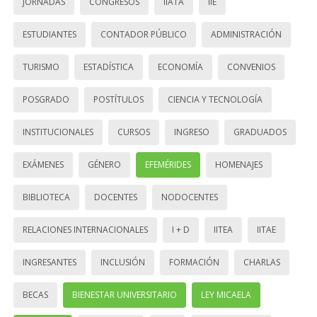
JORNADAS
CONGRESOS
IIATA
IIE
ESTUDIANTES
CONTADOR PÚBLICO
ADMINISTRACIÓN
TURISMO
ESTADÍSTICA
ECONOMÍA
CONVENIOS
POSGRADO
POSTÍTULOS
CIENCIA Y TECNOLOGÍA
INSTITUCIONALES
CURSOS
INGRESO
GRADUADOS
EXÁMENES
GÉNERO
EFEMÉRIDES
HOMENAJES
BIBLIOTECA
DOCENTES
NODOCENTES
RELACIONES INTERNACIONALES
I + D
IITEA
IITAE
INGRESANTES
INCLUSIÓN
FORMACIÓN
CHARLAS
BECAS
BIENESTAR UNIVERSITARIO
LEY MICAELA