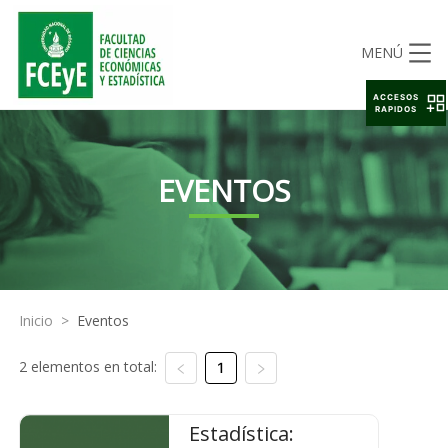
MENÚ
ACCESOS
RAPIDOS
EVENTOS
Inicio
>
Eventos
2 elementos en total:
1
Estadística: