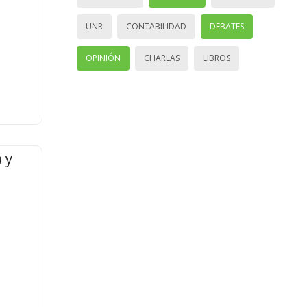
UNR
CONTABILIDAD
DEBATES
OPINIÓN
CHARLAS
LIBROS
 y