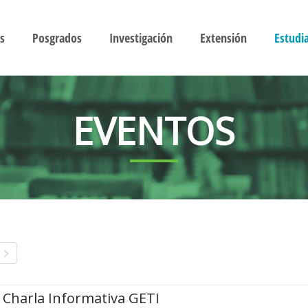
s
Posgrados
Investigación
Extensión
Estudi
EVENTOS
Charla Informativa GETI