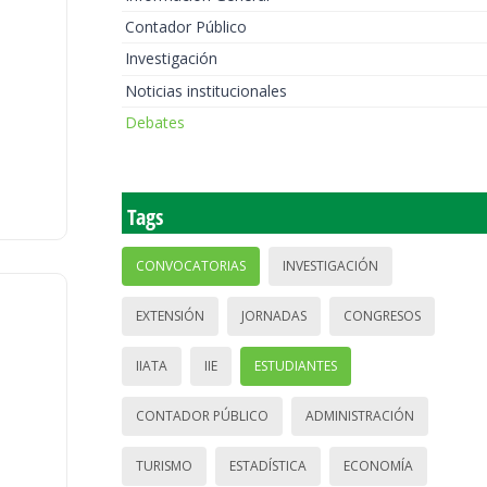
Contador Público
Investigación
Noticias institucionales
Debates
Tags
CONVOCATORIAS
INVESTIGACIÓN
EXTENSIÓN
JORNADAS
CONGRESOS
IIATA
IIE
ESTUDIANTES
CONTADOR PÚBLICO
ADMINISTRACIÓN
TURISMO
ESTADÍSTICA
ECONOMÍA