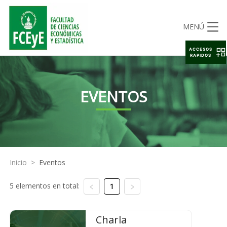
MENÚ
ACCESOS
RAPIDOS
EVENTOS
Inicio
>
Eventos
5 elementos en total:
1
Charla