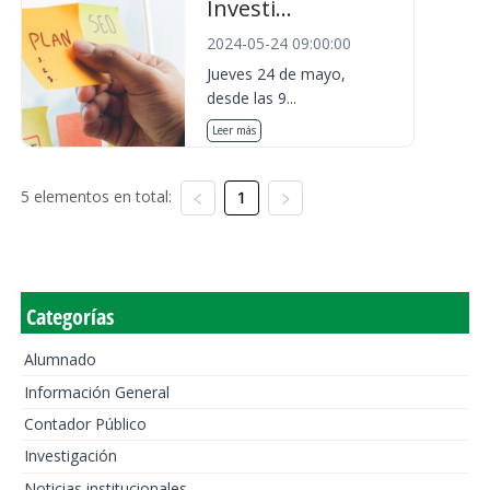
Investi...
2024-05-24 09:00:00
Jueves 24 de mayo,
desde las 9...
Leer más
5 elementos en total:
1
Categorías
Alumnado
Información General
Contador Público
Investigación
Noticias institucionales