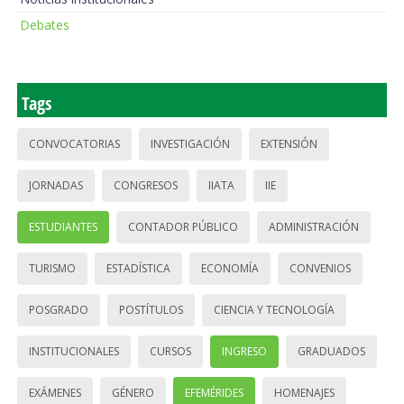
Debates
Tags
CONVOCATORIAS
INVESTIGACIÓN
EXTENSIÓN
JORNADAS
CONGRESOS
IIATA
IIE
ESTUDIANTES
CONTADOR PÚBLICO
ADMINISTRACIÓN
TURISMO
ESTADÍSTICA
ECONOMÍA
CONVENIOS
POSGRADO
POSTÍTULOS
CIENCIA Y TECNOLOGÍA
INSTITUCIONALES
CURSOS
INGRESO
GRADUADOS
EXÁMENES
GÉNERO
EFEMÉRIDES
HOMENAJES