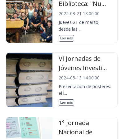
Biblioteca: "Nu...
2024-03-21 18:00:00
Jueves 21 de marzo,
desde las ...
Leer más
VI Jornadas de
Jóvenes Investi...
2024-05-13 14:00:00
Presentación de pósteres:
el l...
Leer más
1º Jornada
Nacional de