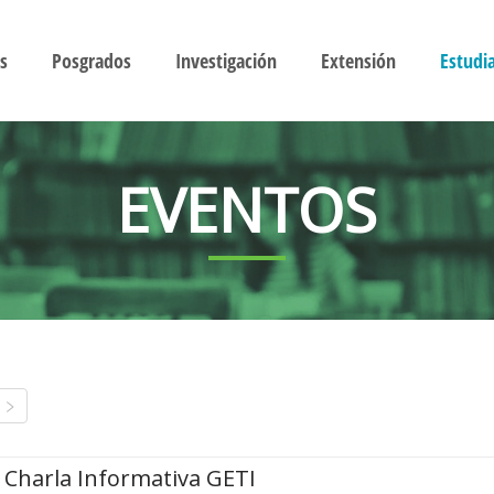
s
Posgrados
Investigación
Extensión
Estudi
EVENTOS
Charla Informativa GETI