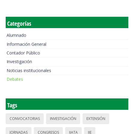
Categorías
Alumnado
Información General
Contador Público
Investigación
Noticias institucionales
Debates
Tags
CONVOCATORIAS
INVESTIGACIÓN
EXTENSIÓN
JORNADAS
CONGRESOS
IIATA
IIE