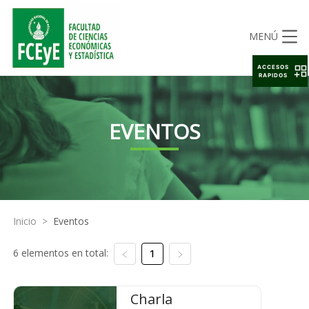
MENÚ
ACCESOS
RAPIDOS
EVENTOS
Inicio
>
Eventos
6 elementos en total:
1
Charla