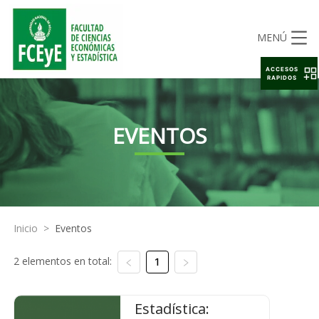
MENÚ
ACCESOS
RAPIDOS
EVENTOS
Inicio
>
Eventos
2 elementos en total:
1
Estadística: