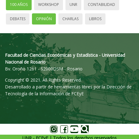
100 AÑOS
WORKSHOP
UNR
CONTABILIDAD
DEBATES
OPINIÓN
CHARLAS
LIBROS
Facultad de Ciencias Económicas y Estadística - Universidad
Nacional de Rosario
Bv. Oroño 1261 - S2000DSM - Rosario
Copyright © 2021. All Rights Reserved.
Desarrollado a partir de herramientas libres por la Dirección de
Tecnología de la Información de FCEyE
UNR - FCEyE | Todos los derechos reservados