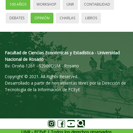
100 AÑOS
WORKSHOP
UNR
CONTABILIDAD
DEBATES
OPINIÓN
CHARLAS
LIBROS
Facultad de Ciencias Económicas y Estadística - Universidad
Nacional de Rosario
Bv. Oroño 1261 - S2000DSM - Rosario
Copyright © 2021. All Rights Reserved.
Desarrollado a partir de herramientas libres por la Dirección de
Tecnología de la Información de FCEyE
UNR - FCEyE | Todos los derechos reservados