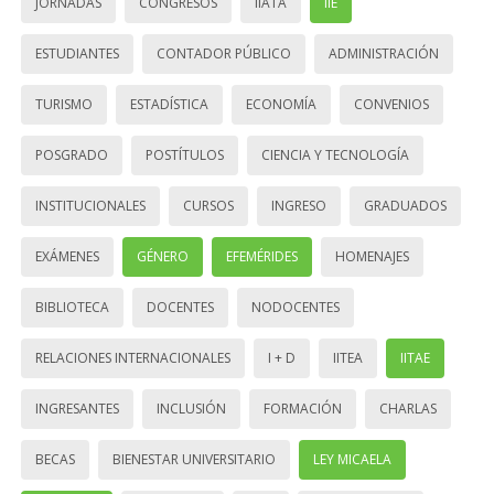
JORNADAS
CONGRESOS
IIATA
IIE
ESTUDIANTES
CONTADOR PÚBLICO
ADMINISTRACIÓN
TURISMO
ESTADÍSTICA
ECONOMÍA
CONVENIOS
POSGRADO
POSTÍTULOS
CIENCIA Y TECNOLOGÍA
INSTITUCIONALES
CURSOS
INGRESO
GRADUADOS
EXÁMENES
GÉNERO
EFEMÉRIDES
HOMENAJES
BIBLIOTECA
DOCENTES
NODOCENTES
RELACIONES INTERNACIONALES
I + D
IITEA
IITAE
INGRESANTES
INCLUSIÓN
FORMACIÓN
CHARLAS
BECAS
BIENESTAR UNIVERSITARIO
LEY MICAELA