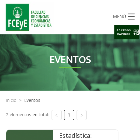
MENÚ
ACCESOS
RAPIDOS
EVENTOS
Inicio
>
Eventos
2 elementos en total:
1
Estadística: