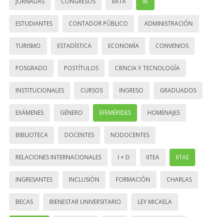
JORNADAS
CONGRESOS
IIATA
IIE
ESTUDIANTES
CONTADOR PÚBLICO
ADMINISTRACIÓN
TURISMO
ESTADÍSTICA
ECONOMÍA
CONVENIOS
POSGRADO
POSTÍTULOS
CIENCIA Y TECNOLOGÍA
INSTITUCIONALES
CURSOS
INGRESO
GRADUADOS
EXÁMENES
GÉNERO
EFEMÉRIDES
HOMENAJES
BIBLIOTECA
DOCENTES
NODOCENTES
RELACIONES INTERNACIONALES
I + D
IITEA
IITAE
INGRESANTES
INCLUSIÓN
FORMACIÓN
CHARLAS
BECAS
BIENESTAR UNIVERSITARIO
LEY MICAELA