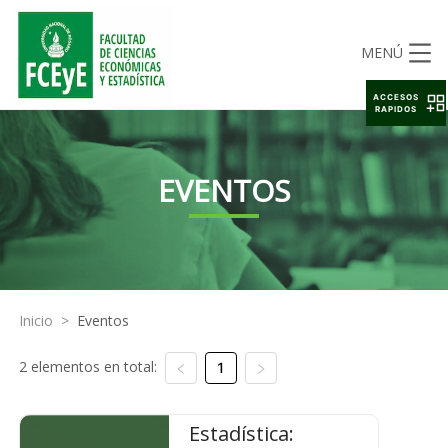
MENÚ
ACCESOS
RAPIDOS
EVENTOS
Inicio
>
Eventos
2 elementos en total:
1
Estadística: