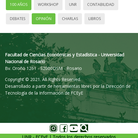
100 AÑOS
WORKSHOP
UNR
CONTABILIDAD
DEBATES
OPINIÓN
CHARLAS
LIBROS
Facultad de Ciencias Económicas y Estadística - Universidad
Nacional de Rosario
Bv. Oroño 1261 - S2000DSM - Rosario
Copyright © 2021. All Rights Reserved.
Desarrollado a partir de herramientas libres por la Dirección de
Tecnología de la Información de FCEyE
UNR - FCEyE | Todos los derechos reservados