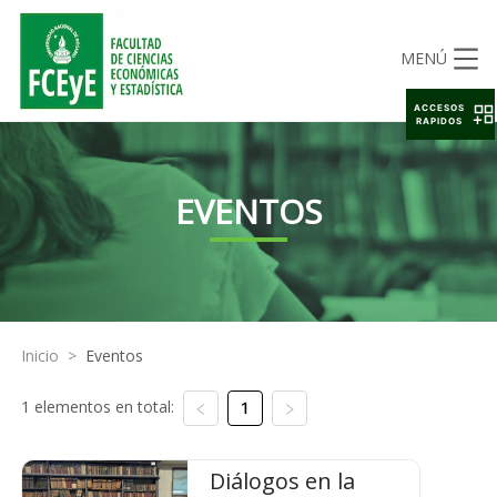
MENÚ
ACCESOS
RAPIDOS
EVENTOS
Inicio
>
Eventos
1 elementos en total:
1
Diálogos en la