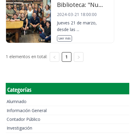
Biblioteca: "Nu...
2024-03-21 18:00:00
Jueves 21 de marzo,
desde las ...
Leer más
1 elementos en total:
1
Categorías
Alumnado
Información General
Contador Público
Investigación