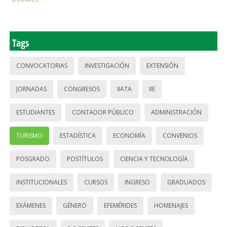
Tags
CONVOCATORIAS
INVESTIGACIÓN
EXTENSIÓN
JORNADAS
CONGRESOS
IIATA
IIE
ESTUDIANTES
CONTADOR PÚBLICO
ADMINISTRACIÓN
TURISMO
ESTADÍSTICA
ECONOMÍA
CONVENIOS
POSGRADO
POSTÍTULOS
CIENCIA Y TECNOLOGÍA
INSTITUCIONALES
CURSOS
INGRESO
GRADUADOS
EXÁMENES
GÉNERO
EFEMÉRIDES
HOMENAJES