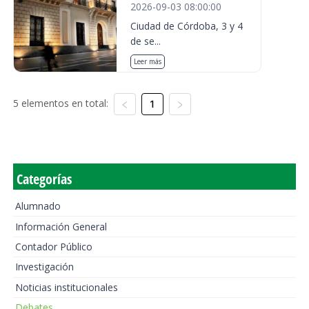
2026-09-03 08:00:00
Ciudad de Córdoba, 3 y 4
de se...
Leer más
5 elementos en total:
1
Categorías
Alumnado
Información General
Contador Público
Investigación
Noticias institucionales
Debates