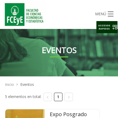
MENÚ
ACCESOS
RAPIDOS
EVENTOS
Inicio
>
Eventos
5 elementos en total:
1
Expo Posgrado