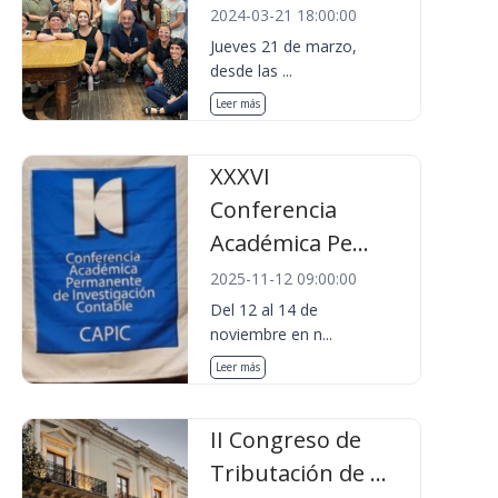
2024-03-21 18:00:00
Jueves 21 de marzo,
desde las ...
Leer más
XXXVI
Conferencia
Académica Pe...
2025-11-12 09:00:00
Del 12 al 14 de
noviembre en n...
Leer más
II Congreso de
Tributación de ...