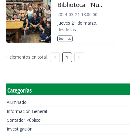
Biblioteca: "Nu...
2024-03-21 18:00:00
Jueves 21 de marzo,
desde las ...
Leer más
1 elementos en total:
1
Categorías
Alumnado
Información General
Contador Público
Investigación