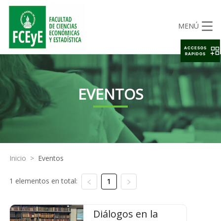
MENÚ
ACCESOS
RAPIDOS
EVENTOS
Inicio
>
Eventos
1 elementos en total:
1
Diálogos en la