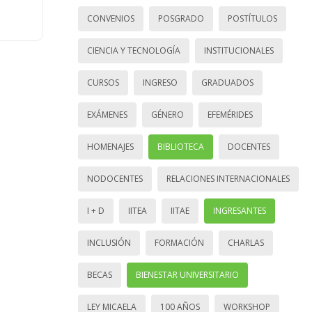
CONVENIOS
POSGRADO
POSTÍTULOS
CIENCIA Y TECNOLOGÍA
INSTITUCIONALES
CURSOS
INGRESO
GRADUADOS
EXÁMENES
GÉNERO
EFEMÉRIDES
HOMENAJES
BIBLIOTECA
DOCENTES
NODOCENTES
RELACIONES INTERNACIONALES
I + D
IITEA
IITAE
INGRESANTES
INCLUSIÓN
FORMACIÓN
CHARLAS
BECAS
BIENESTAR UNIVERSITARIO
LEY MICAELA
100 AÑOS
WORKSHOP