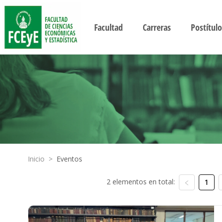
Facultad
Carreras
Postítulo
Inicio
>
Eventos
2 elementos en total:
1