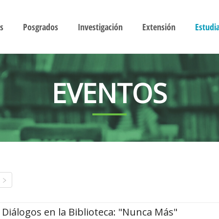
s
Posgrados
Investigación
Extensión
Estudi
EVENTOS
Diálogos en la Biblioteca: "Nunca Más"