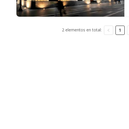
2 elementos en total:
1