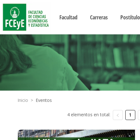
Facultad
Carreras
Postítulo
Inicio
>
Eventos
4 elementos en total:
1