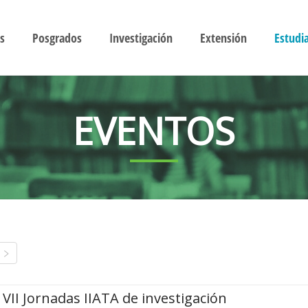
s
Posgrados
Investigación
Extensión
Estudi
EVENTOS
VII Jornadas IIATA de investigación