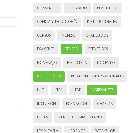
CONVENIOS
POSGRADO
POSTÍTULOS
CIENCIA Y TECNOLOGÍA
INSTITUCIONALES
CURSOS
INGRESO
GRADUADOS
EXÁMENES
GÉNERO
EFEMÉRIDES
HOMENAJES
BIBLIOTECA
DOCENTES
NODOCENTES
RELACIONES INTERNACIONALES
I + D
IITEA
IITAE
INGRESANTES
INCLUSIÓN
FORMACIÓN
CHARLAS
BECAS
BIENESTAR UNIVERSITARIO
LEY MICAELA
100 AÑOS
WORKSHOP