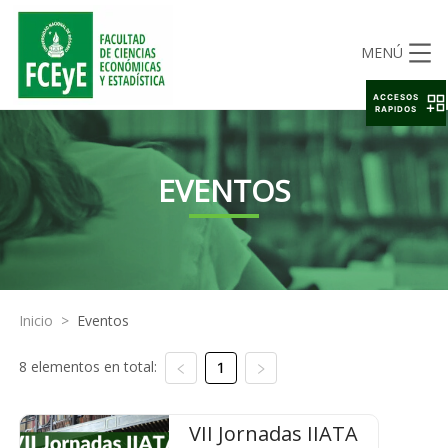
MENÚ
ACCESOS
RAPIDOS
EVENTOS
Inicio
>
Eventos
8 elementos en total:
1
VII Jornadas IIATA