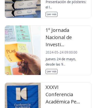
Presentación de pósteres:
el l...
Leer más
1º Jornada
Nacional de
Investi...
2024-05-24 09:00:00
Jueves 24 de mayo,
desde las 9...
Leer más
XXXVI
Conferencia
Académica Pe...