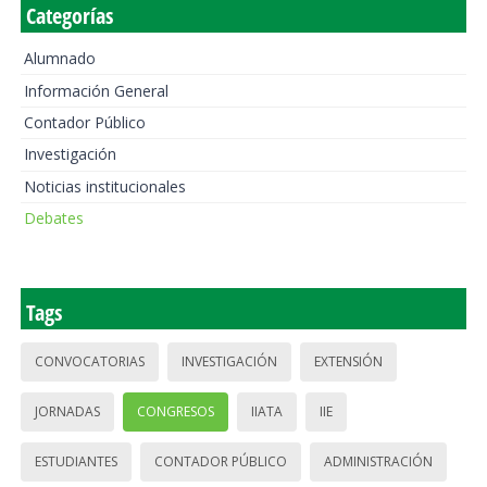
Categorías
Alumnado
Información General
Contador Público
Investigación
Noticias institucionales
Debates
Tags
CONVOCATORIAS
INVESTIGACIÓN
EXTENSIÓN
JORNADAS
CONGRESOS
IIATA
IIE
ESTUDIANTES
CONTADOR PÚBLICO
ADMINISTRACIÓN