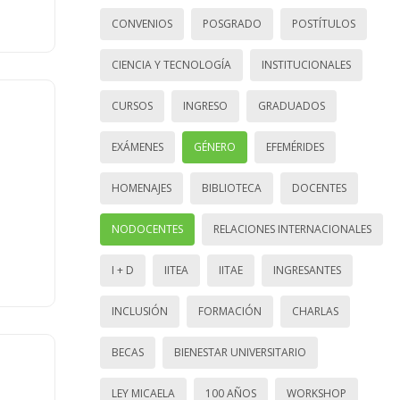
CONVENIOS
POSGRADO
POSTÍTULOS
CIENCIA Y TECNOLOGÍA
INSTITUCIONALES
CURSOS
INGRESO
GRADUADOS
EXÁMENES
GÉNERO
EFEMÉRIDES
HOMENAJES
BIBLIOTECA
DOCENTES
NODOCENTES
RELACIONES INTERNACIONALES
I + D
IITEA
IITAE
INGRESANTES
INCLUSIÓN
FORMACIÓN
CHARLAS
BECAS
BIENESTAR UNIVERSITARIO
LEY MICAELA
100 AÑOS
WORKSHOP