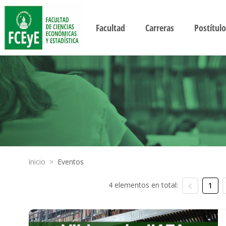
Facultad
Carreras
Postítulo
Inicio
>
Eventos
4 elementos en total:
1