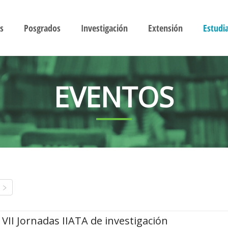
s
Posgrados
Investigación
Extensión
Estudi
EVENTOS
VII Jornadas IIATA de investigación