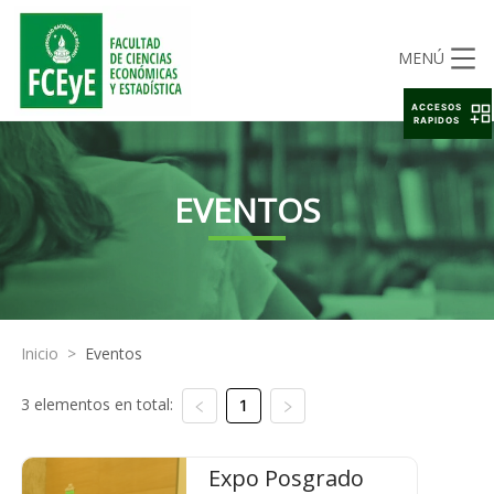
MENÚ
ACCESOS
RAPIDOS
EVENTOS
Inicio
>
Eventos
3 elementos en total:
1
Expo Posgrado