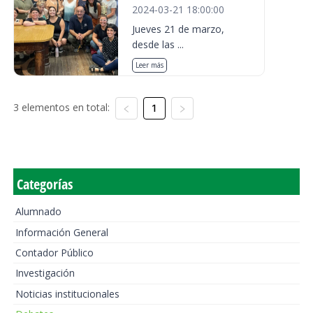
2024-03-21 18:00:00
Jueves 21 de marzo,
desde las ...
Leer más
3 elementos en total:
1
Categorías
Alumnado
Información General
Contador Público
Investigación
Noticias institucionales