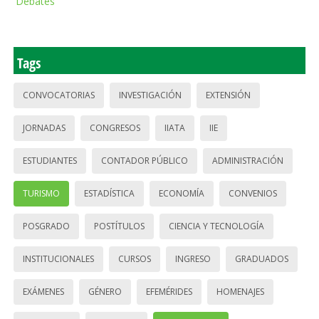
Debates
Tags
CONVOCATORIAS
INVESTIGACIÓN
EXTENSIÓN
JORNADAS
CONGRESOS
IIATA
IIE
ESTUDIANTES
CONTADOR PÚBLICO
ADMINISTRACIÓN
TURISMO
ESTADÍSTICA
ECONOMÍA
CONVENIOS
POSGRADO
POSTÍTULOS
CIENCIA Y TECNOLOGÍA
INSTITUCIONALES
CURSOS
INGRESO
GRADUADOS
EXÁMENES
GÉNERO
EFEMÉRIDES
HOMENAJES