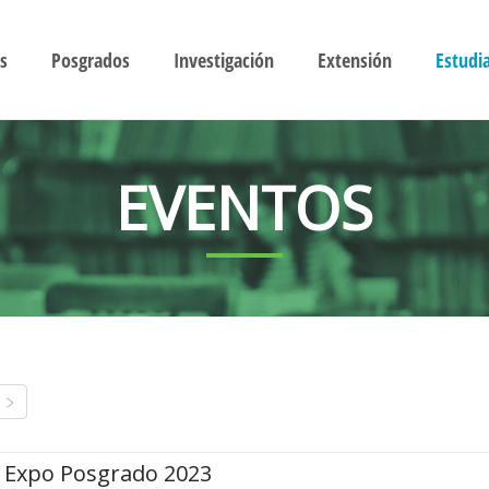
s
Posgrados
Investigación
Extensión
Estudi
EVENTOS
Expo Posgrado 2023