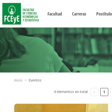
Facultad
Carreras
Postítulo
Inicio
>
Eventos
4 elementos en total:
1