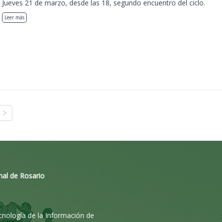
Jueves 21 de marzo, desde las 18, segundo encuentro del ciclo.
Leer más
nal de Rosario
ecnología de la Información de