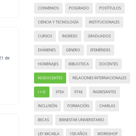
CONVENIOS
POSGRADO
POSTÍTULOS
CIENCIA Y TECNOLOGÍA
INSTITUCIONALES
CURSOS
INGRESO
GRADUADOS
EXÁMENES
GÉNERO
EFEMÉRIDES
21 de
HOMENAJES
BIBLIOTECA
DOCENTES
NODOCENTES
RELACIONES INTERNACIONALES
I + D
IITEA
IITAE
INGRESANTES
INCLUSIÓN
FORMACIÓN
CHARLAS
BECAS
BIENESTAR UNIVERSITARIO
LEY MICAELA
100 AÑOS
WORKSHOP