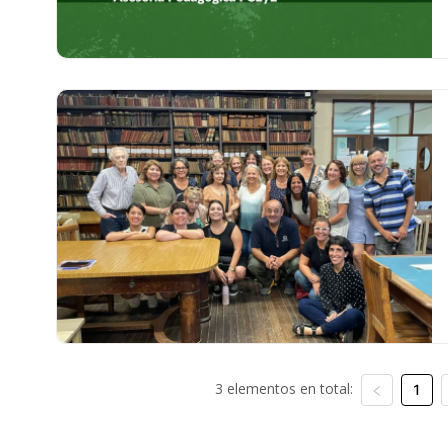
3 elementos en total:
1