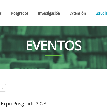
s
Posgrados
Investigación
Extensión
Estudi
EVENTOS
Expo Posgrado 2023