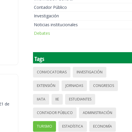
Contador Público
Investigación
Noticias institucionales
Debates
Tags
CONVOCATORIAS
INVESTIGACIÓN
EXTENSIÓN
JORNADAS
CONGRESOS
IIATA
IIE
ESTUDIANTES
21 de
CONTADOR PÚBLICO
ADMINISTRACIÓN
TURISMO
ESTADÍSTICA
ECONOMÍA