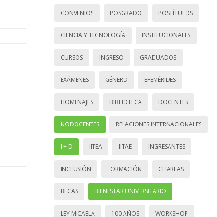
CONVENIOS
POSGRADO
POSTÍTULOS
CIENCIA Y TECNOLOGÍA
INSTITUCIONALES
CURSOS
INGRESO
GRADUADOS
EXÁMENES
GÉNERO
EFEMÉRIDES
HOMENAJES
BIBLIOTECA
DOCENTES
NODOCENTES
RELACIONES INTERNACIONALES
I + D
IITEA
IITAE
INGRESANTES
INCLUSIÓN
FORMACIÓN
CHARLAS
BECAS
BIENESTAR UNIVERSITARIO
LEY MICAELA
100 AÑOS
WORKSHOP