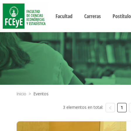
Facultad
Carreras
Postítulo
Inicio
>
Eventos
3 elementos en total:
1