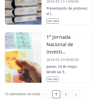
2024-05-13 14:00:00
Presentación de pósteres:
el l...
Leer más
1º Jornada
Nacional de
Investi...
2024-05-24 09:00:00
Jueves 24 de mayo,
desde las 9...
Leer más
10 elementos en total:
1
2