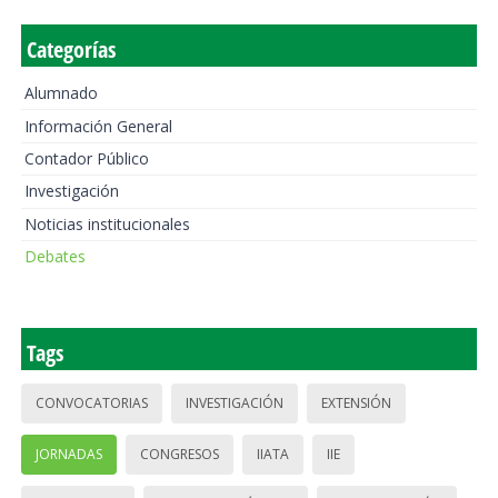
Categorías
Alumnado
Información General
Contador Público
Investigación
Noticias institucionales
Debates
Tags
CONVOCATORIAS
INVESTIGACIÓN
EXTENSIÓN
JORNADAS
CONGRESOS
IIATA
IIE