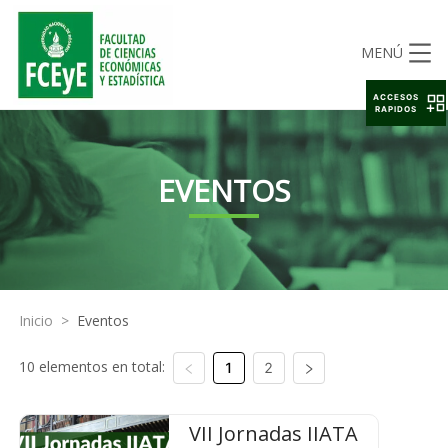
MENÚ
ACCESOS
RAPIDOS
EVENTOS
Inicio
>
Eventos
10 elementos en total:
1
2
VII Jornadas IIATA