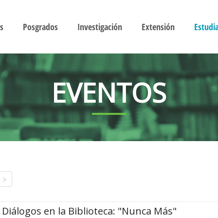
s
Posgrados
Investigación
Extensión
Estudi
EVENTOS
Diálogos en la Biblioteca: "Nunca Más"