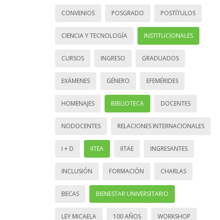
CONVENIOS
POSGRADO
POSTÍTULOS
CIENCIA Y TECNOLOGÍA
INSTITUCIONALES
CURSOS
INGRESO
GRADUADOS
EXÁMENES
GÉNERO
EFEMÉRIDES
HOMENAJES
BIBLIOTECA
DOCENTES
NODOCENTES
RELACIONES INTERNACIONALES
I + D
IITEA
IITAE
INGRESANTES
INCLUSIÓN
FORMACIÓN
CHARLAS
BECAS
BIENESTAR UNIVERSITARIO
LEY MICAELA
100 AÑOS
WORKSHOP