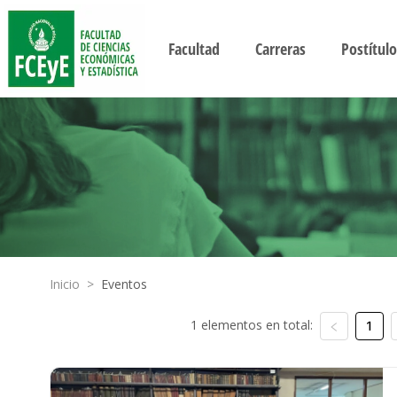
Facultad
Carreras
Postítulo
Inicio
>
Eventos
1 elementos en total:
1