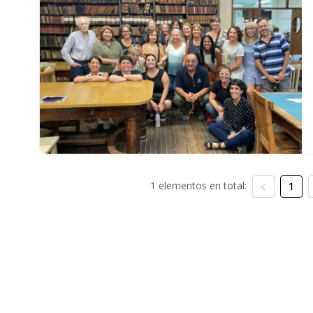
1 elementos en total:
1