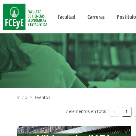
Facultad
Carreras
Postítulo
Inicio
>
Eventos
7 elementos en total:
1