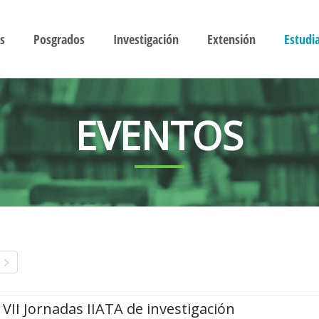
s
Posgrados
Investigación
Extensión
Estudi
EVENTOS
VII Jornadas IIATA de investigación