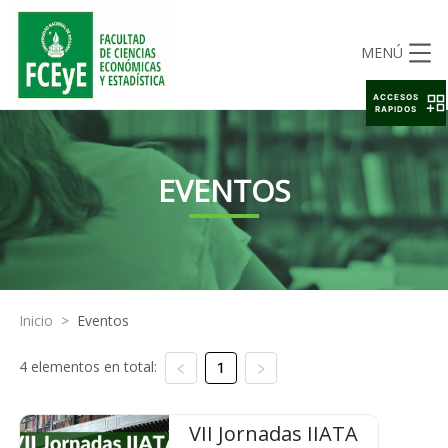
MENÚ
ACCESOS
RAPIDOS
EVENTOS
Inicio
>
Eventos
4 elementos en total:
1
VII Jornadas IIATA