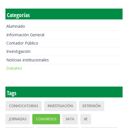
Categorías
Alumnado
Información General
Contador Público
Investigación
Noticias institucionales
Debates
Tags
CONVOCATORIAS
INVESTIGACIÓN
EXTENSIÓN
JORNADAS
CONGRESOS
IIATA
IIE