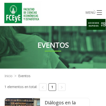
MENÚ
ACCESOS
RAPIDOS
EVENTOS
Inicio
>
Eventos
1 elementos en total:
1
Diálogos en la