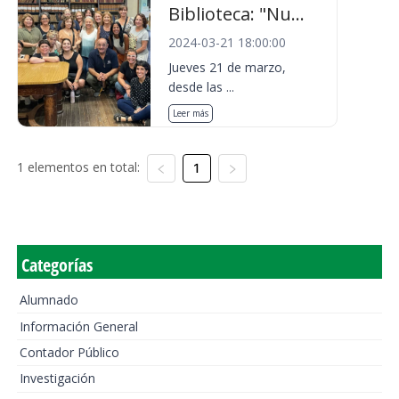
Biblioteca: "Nu...
2024-03-21 18:00:00
Jueves 21 de marzo,
desde las ...
Leer más
1 elementos en total:
1
Categorías
Alumnado
Información General
Contador Público
Investigación