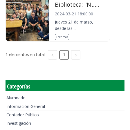
Biblioteca: "Nu...
2024-03-21 18:00:00
Jueves 21 de marzo,
desde las ...
Leer más
1 elementos en total:
1
Categorías
Alumnado
Información General
Contador Público
Investigación