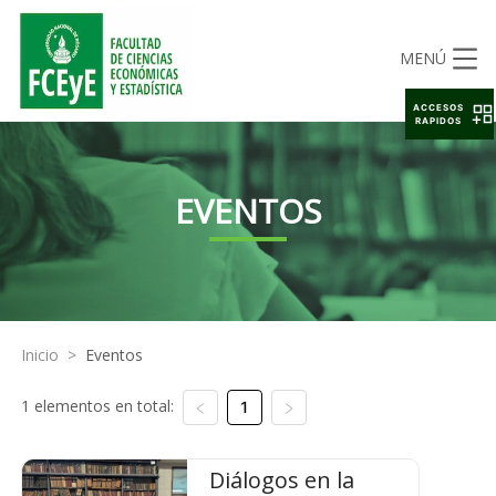
MENÚ
ACCESOS
RAPIDOS
EVENTOS
Inicio
>
Eventos
1 elementos en total:
1
Diálogos en la