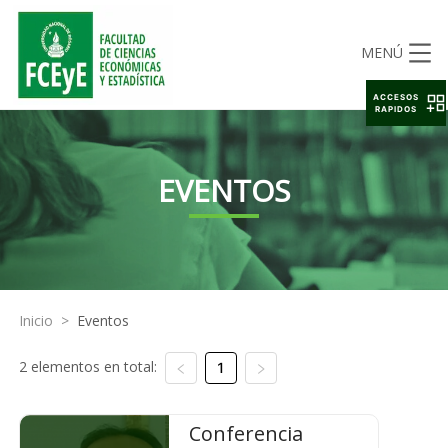
MENÚ
ACCESOS
RAPIDOS
EVENTOS
Inicio
>
Eventos
2 elementos en total:
1
Conferencia