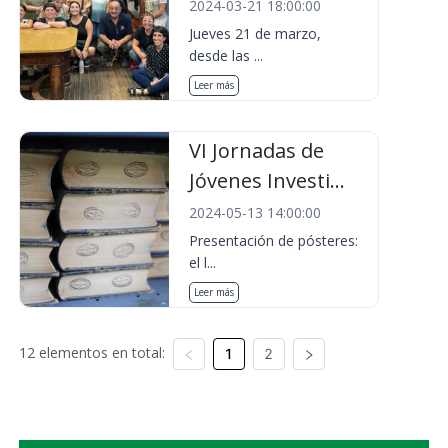
2024-03-21 18:00:00
Jueves 21 de marzo,
desde las ...
Leer más
VI Jornadas de
Jóvenes Investi...
2024-05-13 14:00:00
Presentación de pósteres:
el l...
Leer más
12 elementos en total:
1
2