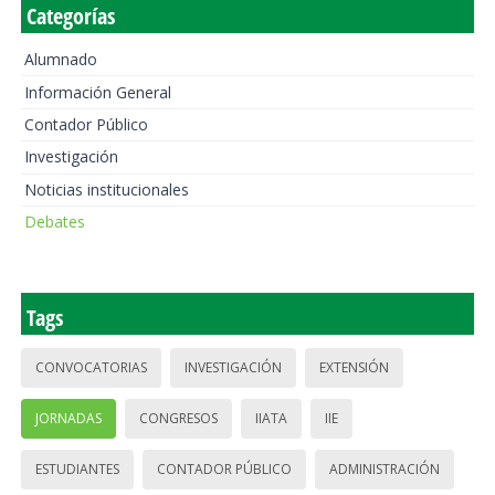
Categorías
Alumnado
Información General
Contador Público
Investigación
Noticias institucionales
Debates
Tags
CONVOCATORIAS
INVESTIGACIÓN
EXTENSIÓN
JORNADAS
CONGRESOS
IIATA
IIE
ESTUDIANTES
CONTADOR PÚBLICO
ADMINISTRACIÓN