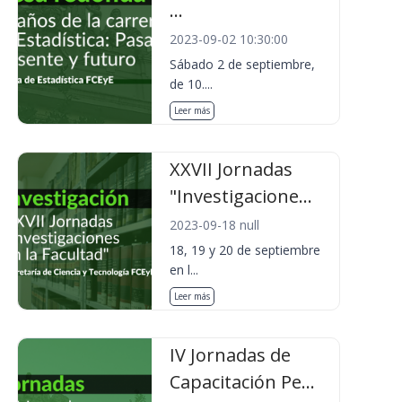
...
2023-09-02 10:30:00
Sábado 2 de septiembre,
de 10....
Leer más
XXVII Jornadas
"Investigacione...
2023-09-18 null
18, 19 y 20 de septiembre
en l...
Leer más
IV Jornadas de
Capacitación Pe...