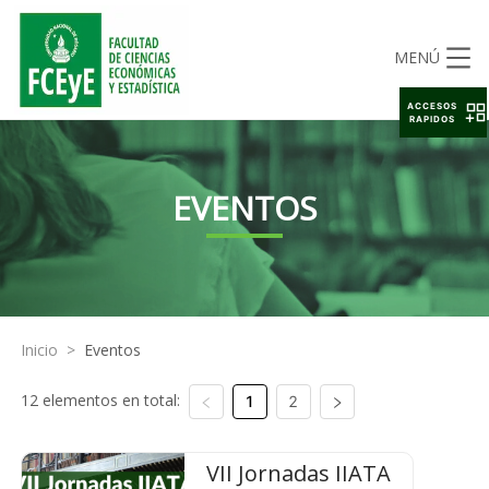
MENÚ
ACCESOS
RAPIDOS
EVENTOS
Inicio
>
Eventos
12 elementos en total:
1
2
VII Jornadas IIATA