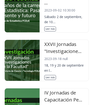
...
2023-09-02 10:30:00
Sábado 2 de septiembre,
de 10....
Leer más
XXVII Jornadas
"Investigacione...
2023-09-18 null
18, 19 y 20 de septiembre
en l...
Leer más
IV Jornadas de
Capacitación Pe...