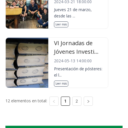
2024-03-21 18:00:00
Jueves 21 de marzo,
desde las ...
Leer más
VI Jornadas de
Jóvenes Investi...
2024-05-13 14:00:00
Presentación de pósteres:
el l...
Leer más
12 elementos en total:
1
2