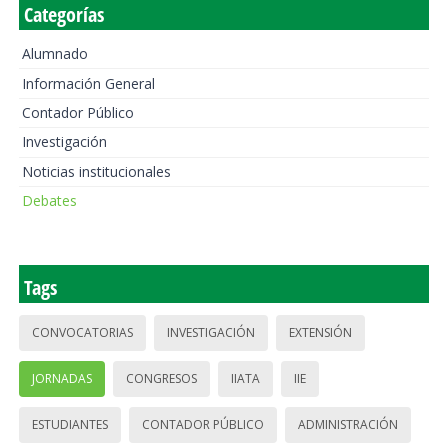
Categorías
Alumnado
Información General
Contador Público
Investigación
Noticias institucionales
Debates
Tags
CONVOCATORIAS
INVESTIGACIÓN
EXTENSIÓN
JORNADAS
CONGRESOS
IIATA
IIE
ESTUDIANTES
CONTADOR PÚBLICO
ADMINISTRACIÓN