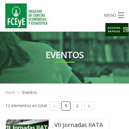
MENÚ
ACCESOS
RAPIDOS
EVENTOS
Inicio
>
Eventos
12 elementos en total:
1
2
VII Jornadas IIATA