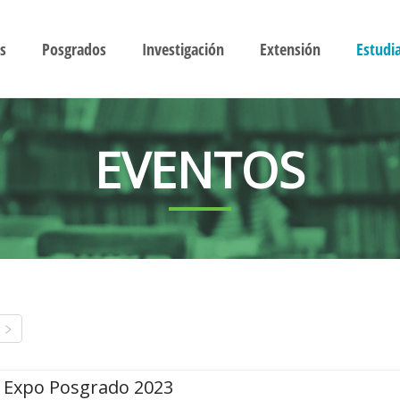
s
Posgrados
Investigación
Extensión
Estudi
EVENTOS
Expo Posgrado 2023