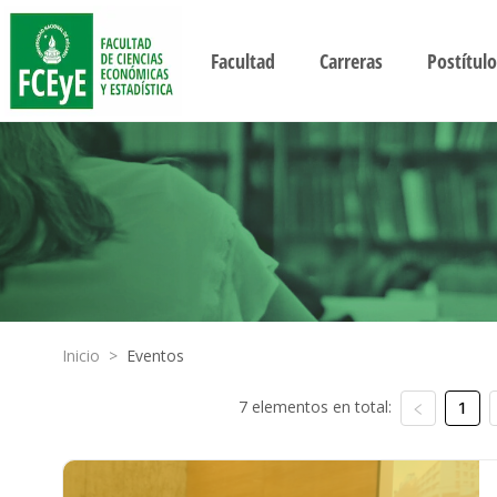
Facultad
Carreras
Postítulo
Inicio
>
Eventos
7 elementos en total:
1