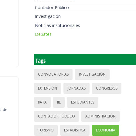
Contador Público
Investigación
Noticias institucionales
Debates
Tags
CONVOCATORIAS
INVESTIGACIÓN
EXTENSIÓN
JORNADAS
CONGRESOS
IIATA
IIE
ESTUDIANTES
o de
CONTADOR PÚBLICO
ADMINISTRACIÓN
TURISMO
ESTADÍSTICA
ECONOMÍA