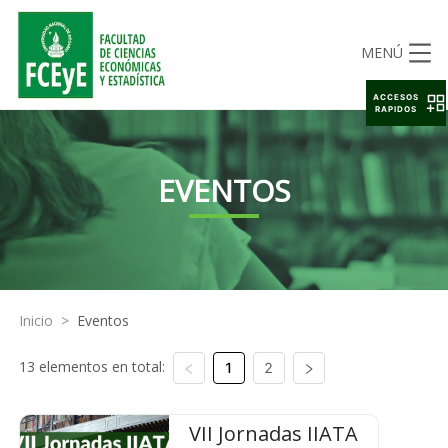
MENÚ
ACCESOS
RAPIDOS
EVENTOS
Inicio
>
Eventos
13 elementos en total:
1
2
VII Jornadas IIATA