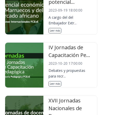
potencial...
2023-09-19 18:00:00
A cargo del del
Embajador Extr...
Leer más
IV Jornadas de
Capacitación Pe...
2023-10-20 17:00:00
Debates y propuestas
para recr...
Leer más
XVII Jornadas
Nacionales de