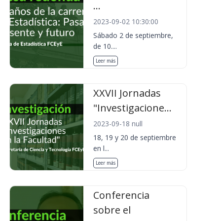
...
2023-09-02 10:30:00
Sábado 2 de septiembre,
de 10....
Leer más
XXVII Jornadas
"Investigacione...
2023-09-18 null
18, 19 y 20 de septiembre
en l...
Leer más
Conferencia
sobre el