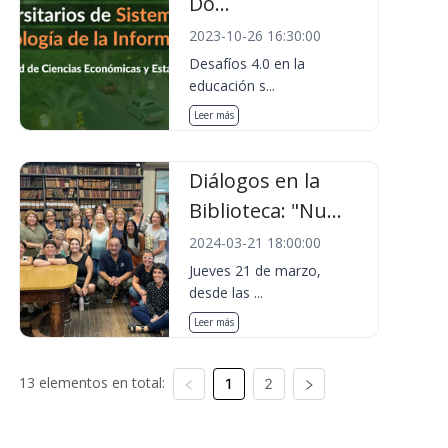
Do...
2023-10-26 16:30:00
Desafíos 4.0 en la
educación s...
Leer más
Diálogos en la
Biblioteca: "Nu...
2024-03-21 18:00:00
Jueves 21 de marzo,
desde las ...
Leer más
13 elementos en total:
1
2