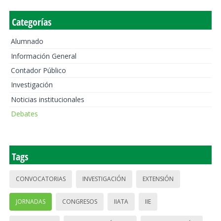
Categorías
Alumnado
Información General
Contador Público
Investigación
Noticias institucionales
Debates
Tags
CONVOCATORIAS
INVESTIGACIÓN
EXTENSIÓN
JORNADAS
CONGRESOS
IIATA
IIE