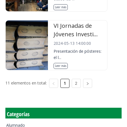
Leer más
VI Jornadas de
Jóvenes Investi...
2024-05-13 14:00:00
Presentación de pósteres:
el l...
Leer más
11 elementos en total:
1
2
Categorías
Alumnado