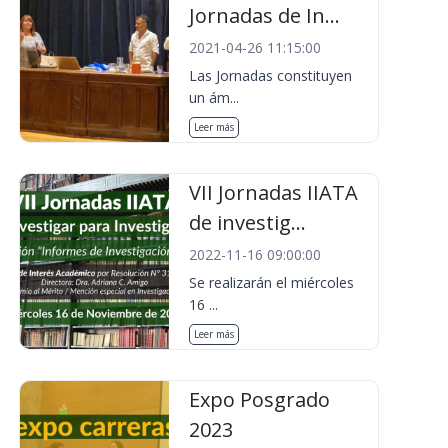
Jornadas de In...
2021-04-26 11:15:00
Las Jornadas constituyen
un ám...
Leer más
VII Jornadas IIATA
de investig...
2022-11-16 09:00:00
Se realizarán el miércoles
16 ...
Leer más
Expo Posgrado
2023