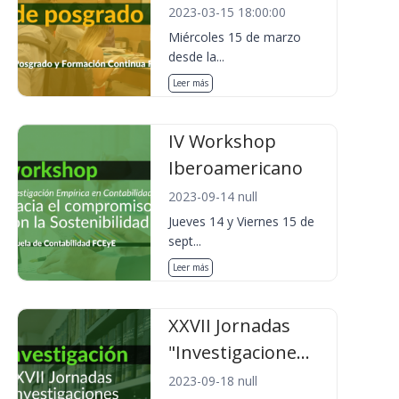
2023-03-15 18:00:00
Miércoles 15 de marzo
desde la...
Leer más
IV Workshop
Iberoamericano
2023-09-14 null
Jueves 14 y Viernes 15 de
sept...
Leer más
XXVII Jornadas
"Investigacione...
2023-09-18 null