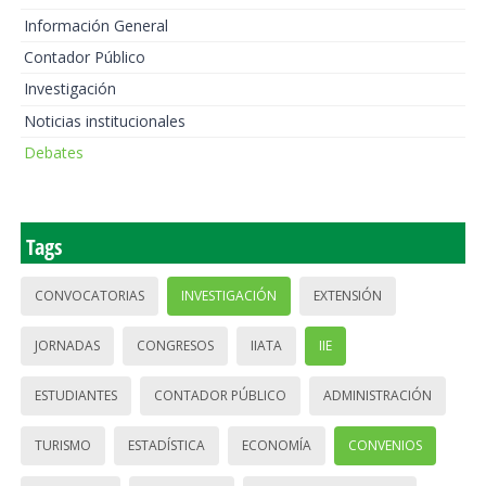
Información General
Contador Público
Investigación
Noticias institucionales
Debates
Tags
CONVOCATORIAS
INVESTIGACIÓN
EXTENSIÓN
JORNADAS
CONGRESOS
IIATA
IIE
ESTUDIANTES
CONTADOR PÚBLICO
ADMINISTRACIÓN
TURISMO
ESTADÍSTICA
ECONOMÍA
CONVENIOS