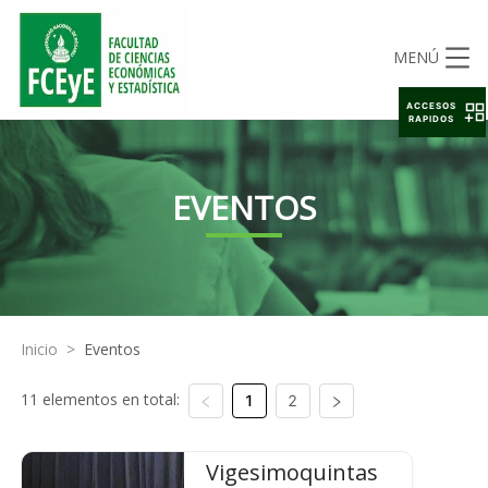
MENÚ
ACCESOS
RAPIDOS
EVENTOS
Inicio
>
Eventos
11 elementos en total:
1
2
Vigesimoquintas