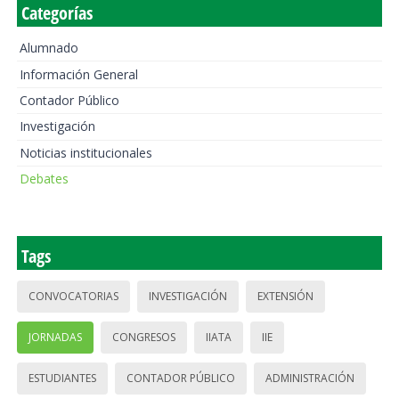
Categorías
Alumnado
Información General
Contador Público
Investigación
Noticias institucionales
Debates
Tags
CONVOCATORIAS
INVESTIGACIÓN
EXTENSIÓN
JORNADAS
CONGRESOS
IIATA
IIE
ESTUDIANTES
CONTADOR PÚBLICO
ADMINISTRACIÓN