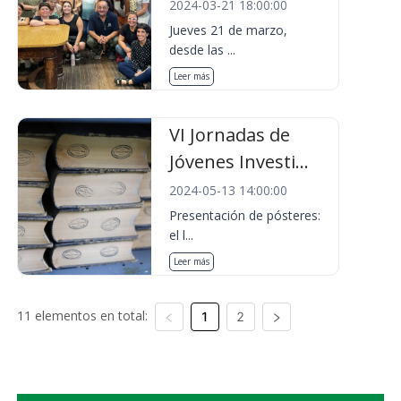
2024-03-21 18:00:00
Jueves 21 de marzo,
desde las ...
Leer más
VI Jornadas de
Jóvenes Investi...
2024-05-13 14:00:00
Presentación de pósteres:
el l...
Leer más
11 elementos en total:
1
2