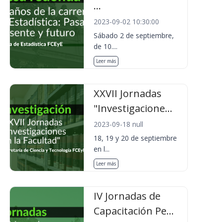
...
2023-09-02 10:30:00
Sábado 2 de septiembre,
de 10....
Leer más
XXVII Jornadas
"Investigacione...
2023-09-18 null
18, 19 y 20 de septiembre
en l...
Leer más
IV Jornadas de
Capacitación Pe...