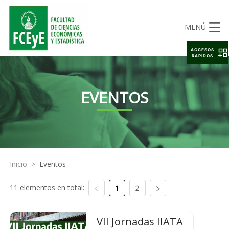
MENÚ
ACCESOS
RAPIDOS
EVENTOS
Inicio
>
Eventos
11 elementos en total:
1
2
VII Jornadas IIATA