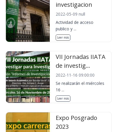
investigacion
2022-05-09 null
Actividad de acceso
publico y ...
Leer más
VII Jornadas IIATA
de investig...
2022-11-16 09:00:00
Se realizarán el miércoles
16 ...
Leer más
Expo Posgrado
2023