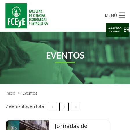
MENÚ
ACCESOS
RAPIDOS
EVENTOS
Inicio
>
Eventos
7 elementos en total:
1
Jornadas de