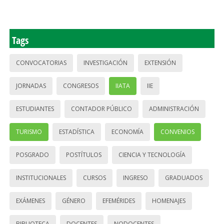
Tags
CONVOCATORIAS
INVESTIGACIÓN
EXTENSIÓN
JORNADAS
CONGRESOS
IIATA
IIE
ESTUDIANTES
CONTADOR PÚBLICO
ADMINISTRACIÓN
TURISMO
ESTADÍSTICA
ECONOMÍA
CONVENIOS
POSGRADO
POSTÍTULOS
CIENCIA Y TECNOLOGÍA
INSTITUCIONALES
CURSOS
INGRESO
GRADUADOS
EXÁMENES
GÉNERO
EFEMÉRIDES
HOMENAJES
BIBLIOTECA
DOCENTES
NODOCENTES