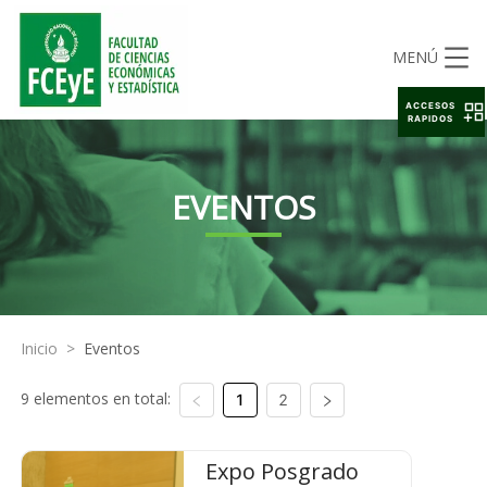
MENÚ
ACCESOS
RAPIDOS
EVENTOS
Inicio
>
Eventos
9 elementos en total:
1
2
Expo Posgrado