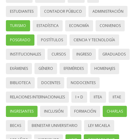
ESTUDIANTES
CONTADOR PÚBLICO
ADMINISTRACIÓN
TURISMO
ESTADÍSTICA
ECONOMÍA
CONVENIOS
POSGRADO
POSTÍTULOS
CIENCIA Y TECNOLOGÍA
INSTITUCIONALES
CURSOS
INGRESO
GRADUADOS
EXÁMENES
GÉNERO
EFEMÉRIDES
HOMENAJES
BIBLIOTECA
DOCENTES
NODOCENTES
RELACIONES INTERNACIONALES
I + D
IITEA
IITAE
INGRESANTES
INCLUSIÓN
FORMACIÓN
CHARLAS
BECAS
BIENESTAR UNIVERSITARIO
LEY MICAELA