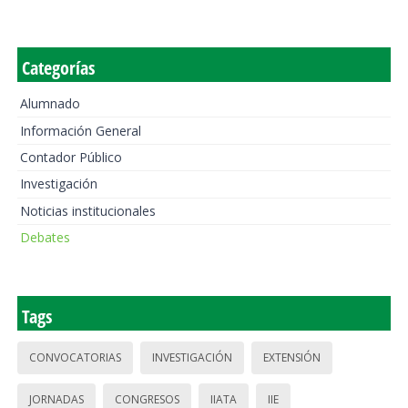
Categorías
Alumnado
Información General
Contador Público
Investigación
Noticias institucionales
Debates
Tags
CONVOCATORIAS
INVESTIGACIÓN
EXTENSIÓN
JORNADAS
CONGRESOS
IIATA
IIE