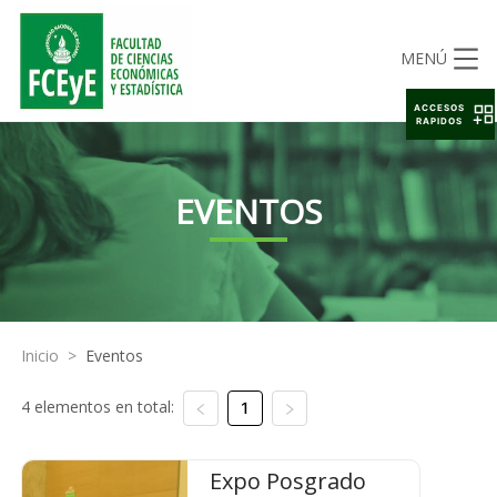
MENÚ
ACCESOS
RAPIDOS
EVENTOS
Inicio
>
Eventos
4 elementos en total:
1
Expo Posgrado