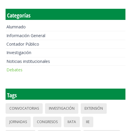
Categorías
Alumnado
Información General
Contador Público
Investigación
Noticias institucionales
Debates
Tags
CONVOCATORIAS
INVESTIGACIÓN
EXTENSIÓN
JORNADAS
CONGRESOS
IIATA
IIE