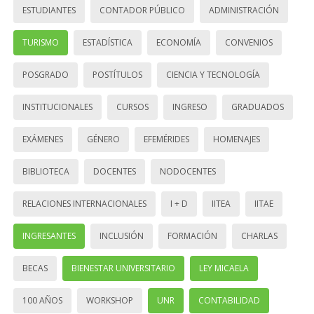
ESTUDIANTES
CONTADOR PÚBLICO
ADMINISTRACIÓN
TURISMO
ESTADÍSTICA
ECONOMÍA
CONVENIOS
POSGRADO
POSTÍTULOS
CIENCIA Y TECNOLOGÍA
INSTITUCIONALES
CURSOS
INGRESO
GRADUADOS
EXÁMENES
GÉNERO
EFEMÉRIDES
HOMENAJES
BIBLIOTECA
DOCENTES
NODOCENTES
RELACIONES INTERNACIONALES
I + D
IITEA
IITAE
INGRESANTES
INCLUSIÓN
FORMACIÓN
CHARLAS
BECAS
BIENESTAR UNIVERSITARIO
LEY MICAELA
100 AÑOS
WORKSHOP
UNR
CONTABILIDAD