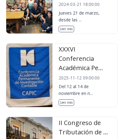
2024-03-21 18:00:00
Jueves 21 de marzo,
desde las ...
Leer más
XXXVI
Conferencia
Académica Pe...
2025-11-12 09:00:00
Del 12 al 14 de
noviembre en n...
Leer más
II Congreso de
Tributación de ...