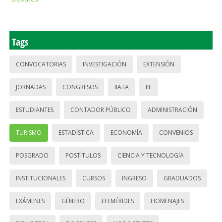
Tags
CONVOCATORIAS
INVESTIGACIÓN
EXTENSIÓN
JORNADAS
CONGRESOS
IIATA
IIE
ESTUDIANTES
CONTADOR PÚBLICO
ADMINISTRACIÓN
TURISMO
ESTADÍSTICA
ECONOMÍA
CONVENIOS
POSGRADO
POSTÍTULOS
CIENCIA Y TECNOLOGÍA
INSTITUCIONALES
CURSOS
INGRESO
GRADUADOS
EXÁMENES
GÉNERO
EFEMÉRIDES
HOMENAJES