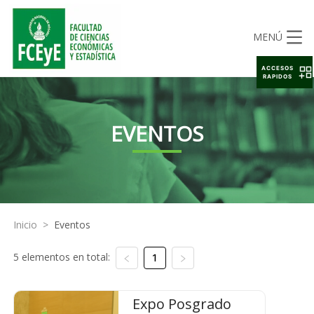
MENÚ
ACCESOS
RAPIDOS
EVENTOS
Inicio
>
Eventos
5 elementos en total:
1
Expo Posgrado