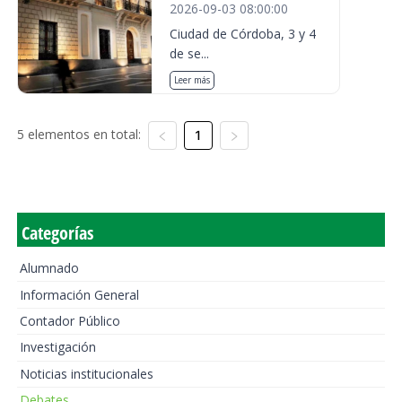
2026-09-03 08:00:00
Ciudad de Córdoba, 3 y 4
de se...
Leer más
5 elementos en total:
1
Categorías
Alumnado
Información General
Contador Público
Investigación
Noticias institucionales
Debates