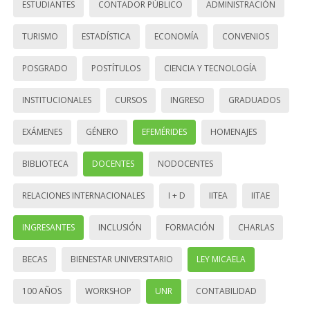
ESTUDIANTES
CONTADOR PÚBLICO
ADMINISTRACIÓN
TURISMO
ESTADÍSTICA
ECONOMÍA
CONVENIOS
POSGRADO
POSTÍTULOS
CIENCIA Y TECNOLOGÍA
INSTITUCIONALES
CURSOS
INGRESO
GRADUADOS
EXÁMENES
GÉNERO
EFEMÉRIDES
HOMENAJES
BIBLIOTECA
DOCENTES
NODOCENTES
RELACIONES INTERNACIONALES
I + D
IITEA
IITAE
INGRESANTES
INCLUSIÓN
FORMACIÓN
CHARLAS
BECAS
BIENESTAR UNIVERSITARIO
LEY MICAELA
100 AÑOS
WORKSHOP
UNR
CONTABILIDAD