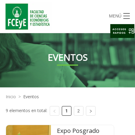
MENÚ
ACCESOS
RAPIDOS
EVENTOS
Inicio
>
Eventos
9 elementos en total:
1
2
Expo Posgrado