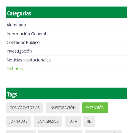
Categorías
Alumnado
Información General
Contador Público
Investigación
Noticias institucionales
Debates
Tags
CONVOCATORIAS
INVESTIGACIÓN
EXTENSIÓN
JORNADAS
CONGRESOS
IIATA
IIE