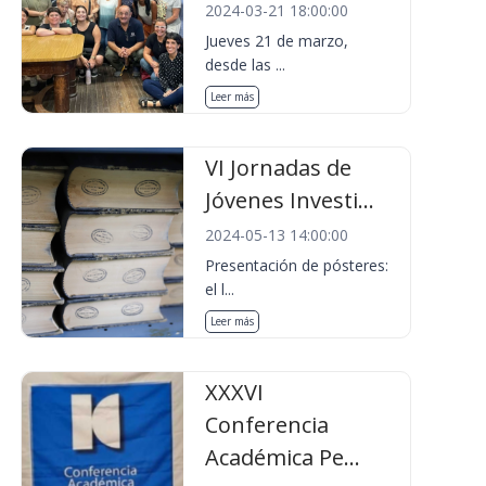
2024-03-21 18:00:00
Jueves 21 de marzo,
desde las ...
Leer más
VI Jornadas de
Jóvenes Investi...
2024-05-13 14:00:00
Presentación de pósteres:
el l...
Leer más
XXXVI
Conferencia
Académica Pe...