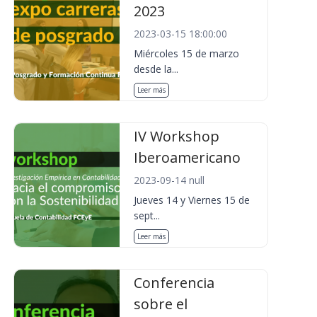
2023
2023-03-15 18:00:00
Miércoles 15 de marzo
desde la...
Leer más
IV Workshop
Iberoamericano
2023-09-14 null
Jueves 14 y Viernes 15 de
sept...
Leer más
Conferencia
sobre el