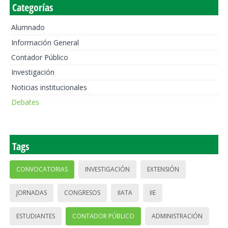
Categorías
Alumnado
Información General
Contador Público
Investigación
Noticias institucionales
Debates
Tags
CONVOCATORIAS
INVESTIGACIÓN
EXTENSIÓN
JORNADAS
CONGRESOS
IIATA
IIE
ESTUDIANTES
CONTADOR PÚBLICO
ADMINISTRACIÓN