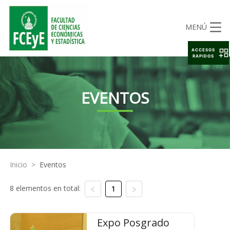
MENÚ
ACCESOS
RAPIDOS
EVENTOS
Inicio
>
Eventos
8 elementos en total:
1
Expo Posgrado