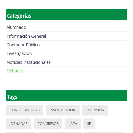
Categorías
Alumnado
Información General
Contador Público
Investigación
Noticias institucionales
Debates
Tags
CONVOCATORIAS
INVESTIGACIÓN
EXTENSIÓN
JORNADAS
CONGRESOS
IIATA
IIE