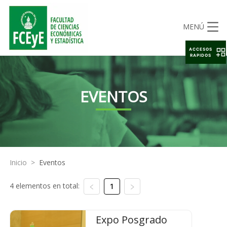
MENÚ
ACCESOS
RAPIDOS
EVENTOS
Inicio
>
Eventos
4 elementos en total:
1
Expo Posgrado