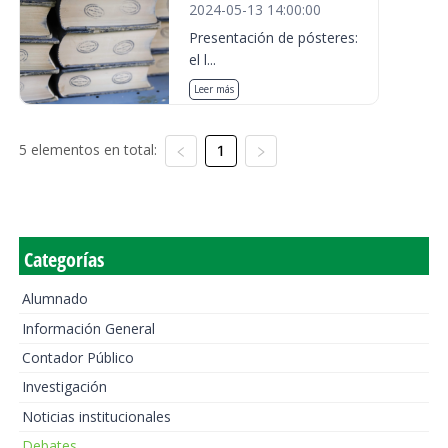
2024-05-13 14:00:00
Presentación de pósteres:
el l...
Leer más
5 elementos en total:
1
Categorías
Alumnado
Información General
Contador Público
Investigación
Noticias institucionales
Debates