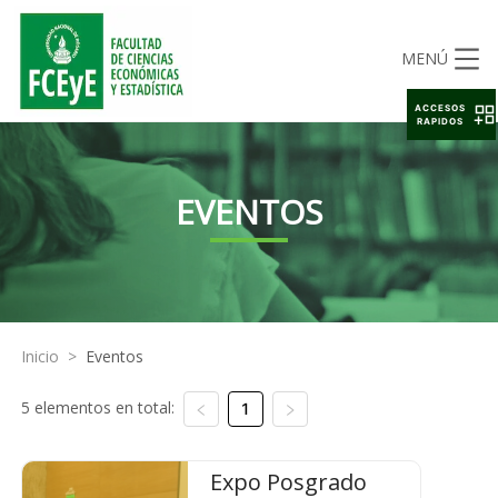
MENÚ
ACCESOS
RAPIDOS
EVENTOS
Inicio
>
Eventos
5 elementos en total:
1
Expo Posgrado