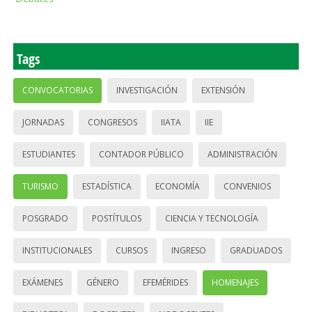
Tags
CONVOCATORIAS
INVESTIGACIÓN
EXTENSIÓN
JORNADAS
CONGRESOS
IIATA
IIE
ESTUDIANTES
CONTADOR PÚBLICO
ADMINISTRACIÓN
TURISMO
ESTADÍSTICA
ECONOMÍA
CONVENIOS
POSGRADO
POSTÍTULOS
CIENCIA Y TECNOLOGÍA
INSTITUCIONALES
CURSOS
INGRESO
GRADUADOS
EXÁMENES
GÉNERO
EFEMÉRIDES
HOMENAJES