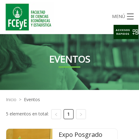
MENÚ
ACCESOS
RAPIDOS
EVENTOS
Inicio
>
Eventos
5 elementos en total:
1
Expo Posgrado