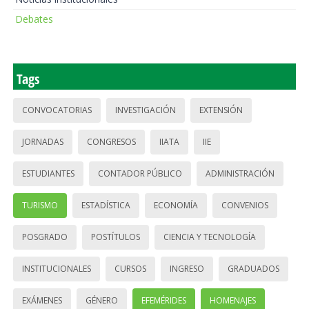
Debates
Tags
CONVOCATORIAS
INVESTIGACIÓN
EXTENSIÓN
JORNADAS
CONGRESOS
IIATA
IIE
ESTUDIANTES
CONTADOR PÚBLICO
ADMINISTRACIÓN
TURISMO
ESTADÍSTICA
ECONOMÍA
CONVENIOS
POSGRADO
POSTÍTULOS
CIENCIA Y TECNOLOGÍA
INSTITUCIONALES
CURSOS
INGRESO
GRADUADOS
EXÁMENES
GÉNERO
EFEMÉRIDES
HOMENAJES