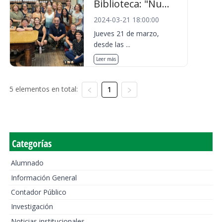
Biblioteca: "Nu...
2024-03-21 18:00:00
Jueves 21 de marzo,
desde las ...
Leer más
5 elementos en total:
1
Categorías
Alumnado
Información General
Contador Público
Investigación
Noticias institucionales