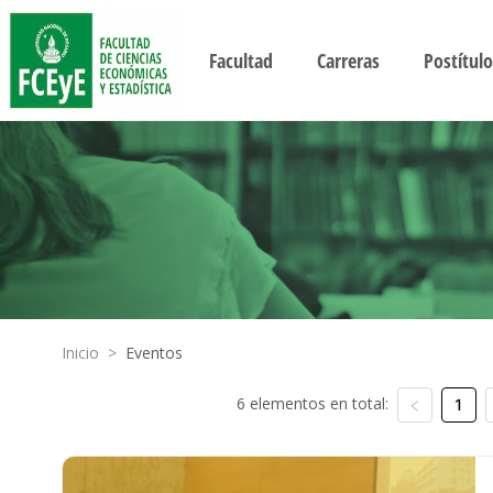
Facultad
Carreras
Postítulo
Inicio
>
Eventos
6 elementos en total:
1