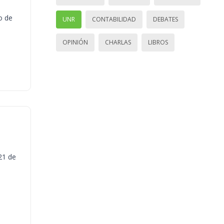
o de
UNR
CONTABILIDAD
DEBATES
OPINIÓN
CHARLAS
LIBROS
21 de