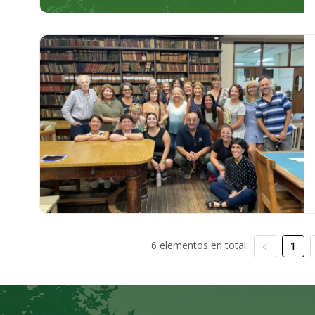
6 elementos en total:
1