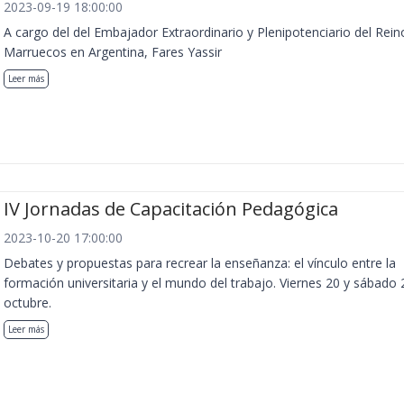
2023-09-19 18:00:00
A cargo del del Embajador Extraordinario y Plenipotenciario del Rein
Marruecos en Argentina, Fares Yassir
Leer más
IV Jornadas de Capacitación Pedagógica
2023-10-20 17:00:00
Debates y propuestas para recrear la enseñanza: el vínculo entre la
formación universitaria y el mundo del trabajo. Viernes 20 y sábado 
octubre.
Leer más