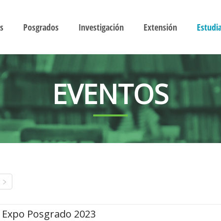
s
Posgrados
Investigación
Extensión
Estudi
EVENTOS
Expo Posgrado 2023