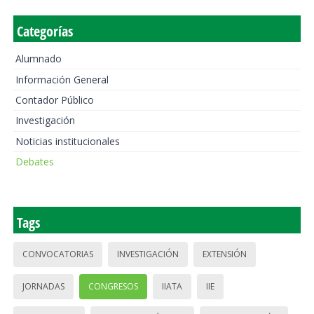
Categorías
Alumnado
Información General
Contador Público
Investigación
Noticias institucionales
Debates
Tags
CONVOCATORIAS
INVESTIGACIÓN
EXTENSIÓN
JORNADAS
CONGRESOS
IIATA
IIE