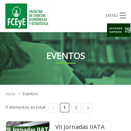
MENÚ
ACCESOS
RAPIDOS
EVENTOS
Inicio
>
Eventos
9 elementos en total:
1
2
VII Jornadas IIATA