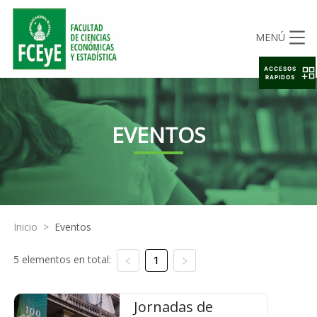
MENÚ
ACCESOS
RAPIDOS
EVENTOS
Inicio
>
Eventos
5 elementos en total:
1
Jornadas de