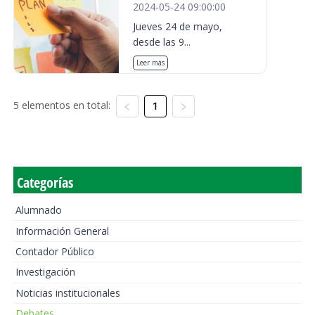
2024-05-24 09:00:00
Jueves 24 de mayo,
desde las 9...
Leer más
5 elementos en total:
1
Categorías
Alumnado
Información General
Contador Público
Investigación
Noticias institucionales
Debates