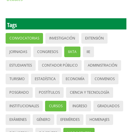
Tags
CONVOCATORIAS
INVESTIGACIÓN
EXTENSIÓN
JORNADAS
CONGRESOS
IIATA
IIE
ESTUDIANTES
CONTADOR PÚBLICO
ADMINISTRACIÓN
TURISMO
ESTADÍSTICA
ECONOMÍA
CONVENIOS
POSGRADO
POSTÍTULOS
CIENCIA Y TECNOLOGÍA
INSTITUCIONALES
CURSOS
INGRESO
GRADUADOS
EXÁMENES
GÉNERO
EFEMÉRIDES
HOMENAJES