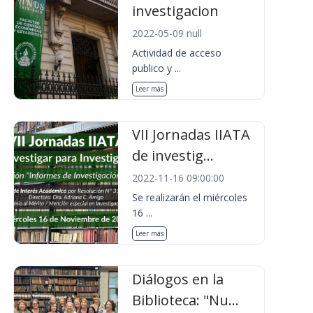
investigacion
2022-05-09 null
Actividad de acceso
publico y ...
Leer más
VII Jornadas IIATA
de investig...
2022-11-16 09:00:00
Se realizarán el miércoles
16 ...
Leer más
Diálogos en la
Biblioteca: "Nu...