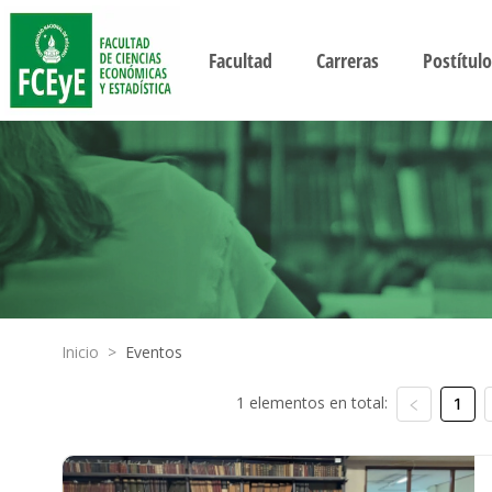
Facultad
Carreras
Postítulo
Inicio
>
Eventos
1 elementos en total:
1