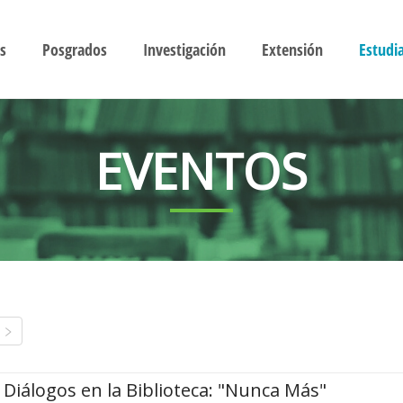
s
Posgrados
Investigación
Extensión
Estudi
EVENTOS
Diálogos en la Biblioteca: "Nunca Más"