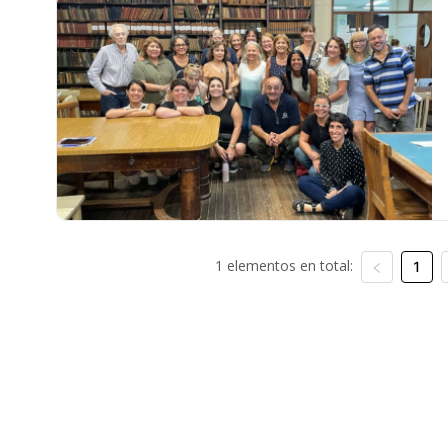
1 elementos en total:
1