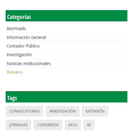
Categorías
Alumnado
Información General
Contador Público
Investigación
Noticias institucionales
Debates
Tags
CONVOCATORIAS
INVESTIGACIÓN
EXTENSIÓN
JORNADAS
CONGRESOS
IIATA
IIE