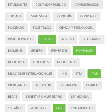
ESTUDIANTES
CONTADOR PÚBLICO
ADMINISTRACIÓN
TURISMO
ESTADÍSTICA
ECONOMÍA
CONVENIOS
POSGRADO
POSTÍTULOS
CIENCIA Y TECNOLOGÍA
INSTITUCIONALES
CURSOS
INGRESO
GRADUADOS
EXÁMENES
GÉNERO
EFEMÉRIDES
HOMENAJES
BIBLIOTECA
DOCENTES
NODOCENTES
RELACIONES INTERNACIONALES
I + D
IITEA
IITAE
INGRESANTES
INCLUSIÓN
FORMACIÓN
CHARLAS
BECAS
BIENESTAR UNIVERSITARIO
LEY MICAELA
100 AÑOS
WORKSHOP
UNR
CONTABILIDAD