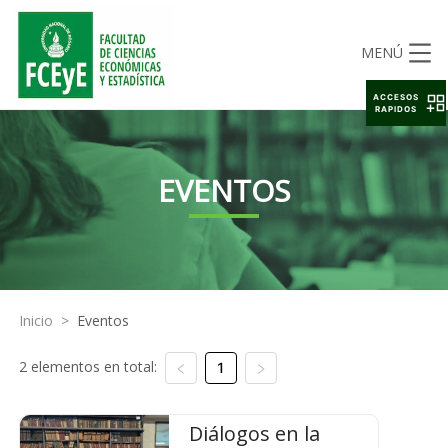
MENÚ
ACCESOS
RAPIDOS
EVENTOS
Inicio
>
Eventos
2 elementos en total:
1
Diálogos en la