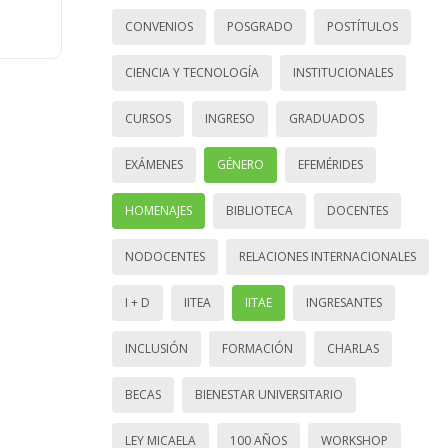
CONVENIOS
POSGRADO
POSTÍTULOS
CIENCIA Y TECNOLOGÍA
INSTITUCIONALES
CURSOS
INGRESO
GRADUADOS
EXÁMENES
GÉNERO
EFEMÉRIDES
HOMENAJES
BIBLIOTECA
DOCENTES
NODOCENTES
RELACIONES INTERNACIONALES
I + D
IITEA
IITAE
INGRESANTES
INCLUSIÓN
FORMACIÓN
CHARLAS
BECAS
BIENESTAR UNIVERSITARIO
LEY MICAELA
100 AÑOS
WORKSHOP