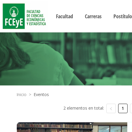
Facultad
Carreras
Postítulo
Inicio
>
Eventos
2 elementos en total:
1