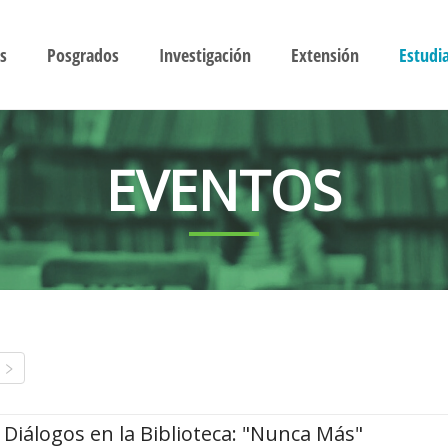
s
Posgrados
Investigación
Extensión
Estudi
EVENTOS
Diálogos en la Biblioteca: "Nunca Más"