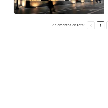
2 elementos en total:
1