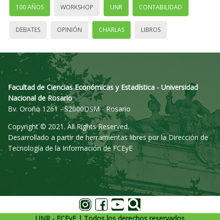
100 AÑOS
WORKSHOP
UNR
CONTABILIDAD
DEBATES
OPINIÓN
CHARLAS
LIBROS
Facultad de Ciencias Económicas y Estadística - Universidad
Nacional de Rosario
Bv. Oroño 1261 - S2000DSM - Rosario
Copyright © 2021. All Rights Reserved.
Desarrollado a partir de herramientas libres por la Dirección de
Tecnología de la Información de FCEyE
UNR - FCEyE | Todos los derechos reservados