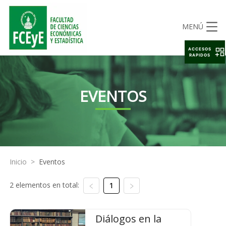
MENÚ
ACCESOS
RAPIDOS
EVENTOS
Inicio
>
Eventos
2 elementos en total:
1
Diálogos en la