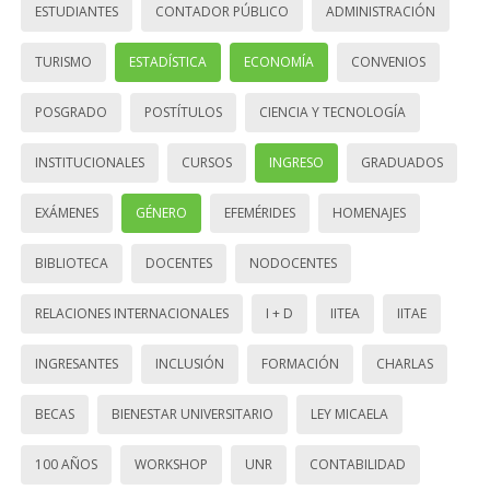
ESTUDIANTES
CONTADOR PÚBLICO
ADMINISTRACIÓN
TURISMO
ESTADÍSTICA
ECONOMÍA
CONVENIOS
POSGRADO
POSTÍTULOS
CIENCIA Y TECNOLOGÍA
INSTITUCIONALES
CURSOS
INGRESO
GRADUADOS
EXÁMENES
GÉNERO
EFEMÉRIDES
HOMENAJES
BIBLIOTECA
DOCENTES
NODOCENTES
RELACIONES INTERNACIONALES
I + D
IITEA
IITAE
INGRESANTES
INCLUSIÓN
FORMACIÓN
CHARLAS
BECAS
BIENESTAR UNIVERSITARIO
LEY MICAELA
100 AÑOS
WORKSHOP
UNR
CONTABILIDAD