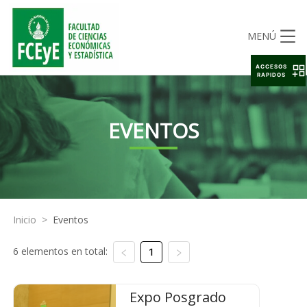
MENÚ
ACCESOS
RAPIDOS
EVENTOS
Inicio
>
Eventos
6 elementos en total:
1
Expo Posgrado