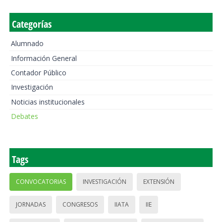
Categorías
Alumnado
Información General
Contador Público
Investigación
Noticias institucionales
Debates
Tags
CONVOCATORIAS
INVESTIGACIÓN
EXTENSIÓN
JORNADAS
CONGRESOS
IIATA
IIE